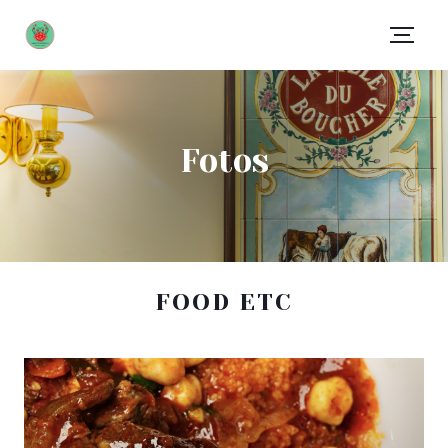
Fotos
FOOD ETC