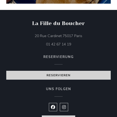
La Fille du Boucher
((öffnet ein neues Fen
20 Rue Cardinet 75017 Paris
01 42 67 14 19
RESERVIERUNG
RESERVIEREN
UNS FOLGEN
Facebook ((öffnet ein neues Fenste
Instagram ((öffnet ein neues 