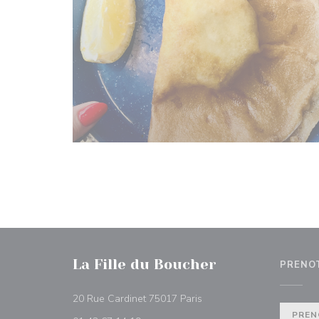
La Fille du Boucher
PRENO
((apre una nuova finestra)
20 Rue Cardinet 75017 Paris
PREN