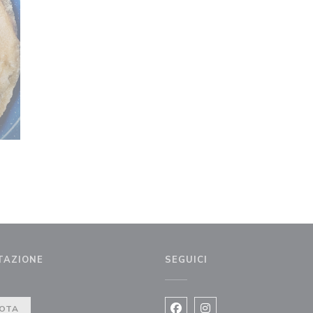
TAZIONE
SEGUICI
)
OTA