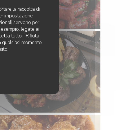
rtare la raccolta di
per impostazione
pzionali servono per
d esempio, legate ai
tta tutto', 'Rifiuta
 in qualsiasi momento
sito.