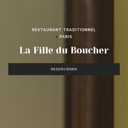
RESTAURANT TRADITIONNEL
•
PARIS
La Fille du Boucher
RESERVIEREN