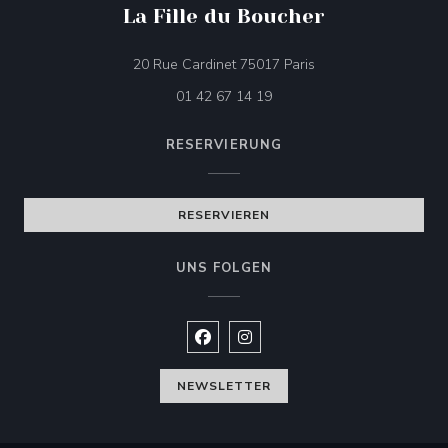
La Fille du Boucher
((öffnet ein neues Fen
20 Rue Cardinet 75017 Paris
01 42 67 14 19
RESERVIERUNG
RESERVIEREN
UNS FOLGEN
Facebook ((öffnet ein neues Fenste
Instagram ((öffnet ein neues 
NEWSLETTER