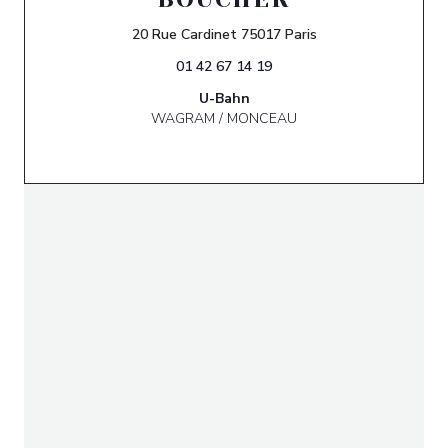
((öffnet ein neues F
20 Rue Cardinet 75017 Paris
01 42 67 14 19
U-Bahn
WAGRAM / MONCEAU