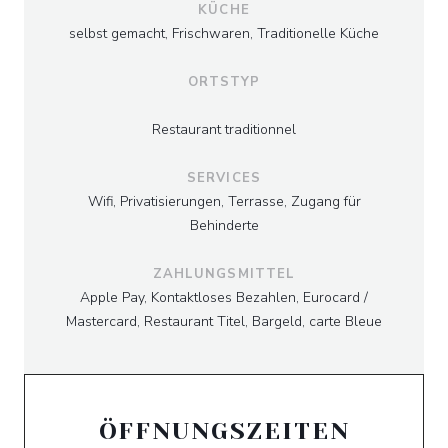
KÜCHE
selbst gemacht, Frischwaren, Traditionelle Küche
ORTSTYP
Restaurant traditionnel
SERVICES
Wifi, Privatisierungen, Terrasse, Zugang für
Behinderte
ZAHLUNGSMITTEL
Apple Pay, Kontaktloses Bezahlen, Eurocard /
Mastercard, Restaurant Titel, Bargeld, carte Bleue
ÖFFNUNGSZEITEN