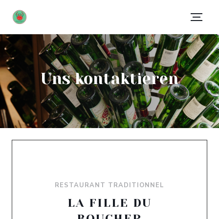
Uns kontaktieren
RESTAURANT TRADITIONNEL
LA FILLE DU
BOUCHER