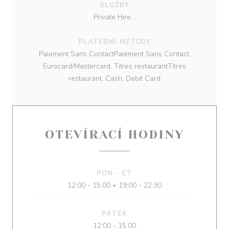
SLUŽBY
Private Hire, ,
PLATEBNÍ METODY
Paiement Sans ContactPaiement Sans Contact,
Eurocard/Mastercard, Titres restaurantTitres
restaurant, Cash, Debit Card
OTEVÍRACÍ HODINY
PON
-
ČT
12:00 - 15:00
19:00 - 22:30
•
PÁTEK
12:00 - 15:00