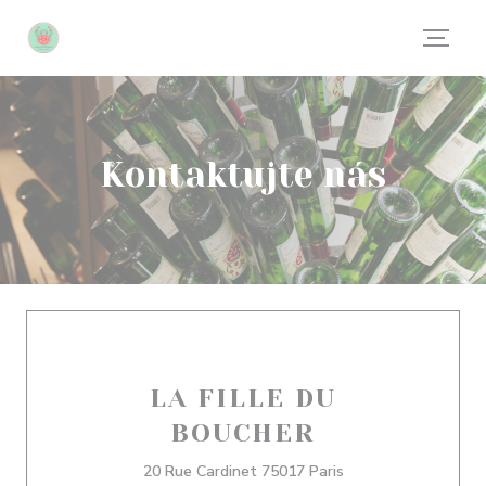
Panel pro správu cookies
Kontaktujte nás
LA FILLE DU
BOUCHER
((otevře se v novém
20 Rue Cardinet 75017 Paris