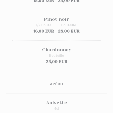
15,00 EUR
25,00 EUR
Pinot noir
1/2 Boute.
Bouteille
16,00 EUR
28,00 EUR
Chardonnay
Bouteille
25,00 EUR
APÉRO
Anisette
4cl