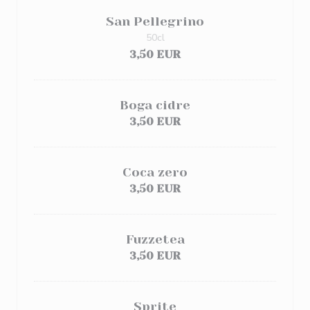
San Pellegrino
50cl
3,50 EUR
Boga cidre
3,50 EUR
Coca zero
3,50 EUR
Fuzzetea
3,50 EUR
Sprite