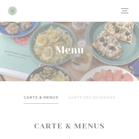
Panel pro správu cookies
Menu
CARTE & MENUS
CARTE DES BOISSONS
CARTE & MENUS