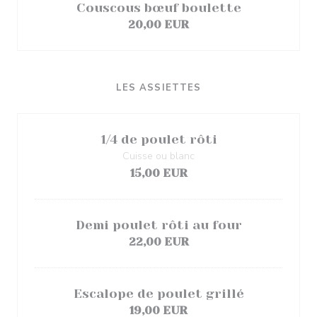
Couscous bœuf boulette
20,00 EUR
LES ASSIETTES
1/4 de poulet rôti
Cuisse ou blanc
15,00 EUR
Demi poulet rôti au four
22,00 EUR
Escalope de poulet grillé
19,00 EUR