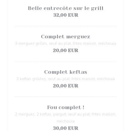
Belle entrecôte sur le grill
32,00 EUR
Complet merguez
3 merguez grillés, œuf au plat, frites maison, méchouia
20,00 EUR
Complet keftas
3 keftas grillées, œuf au plat, frites maison, méchouia
20,00 EUR
Fou complet !
2 merguez, 2 keftas, parguit, œuf au plat, frites maison,
méchouia
30,00 EUR