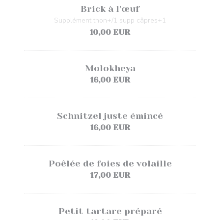
Brick à l'œuf
Supplément thon+/1 supp câpres+1
10,00 EUR
Molokheya
16,00 EUR
Schnitzel juste émincé
16,00 EUR
Poêlée de foies de volaille
17,00 EUR
Petit tartare préparé