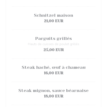
Schnitzel maison
21,00 EUR
Parguits grillés
Hauts de cuisses de poulet grillés
25,00 EUR
Steak haché, œuf à chameau
16,00 EUR
Steak mignon, sauce béarnaise
18,00 EUR