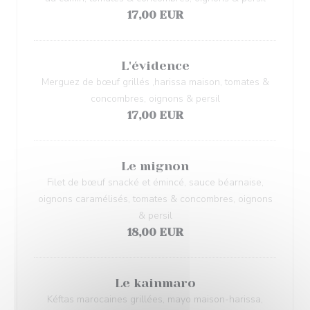
17,00 EUR
L'évidence
Merguez de bœuf grillés ,harissa maison, tomates &
concombres, oignons & persil
17,00 EUR
Le mignon
Filet de bœuf snacké et émincé, sauce béarnaise,
oignons caramélisés, tomates & concombres, oignons
& persil
18,00 EUR
Le kainmaro
Kéftas marocaines grillées, mayo maison-harissa,