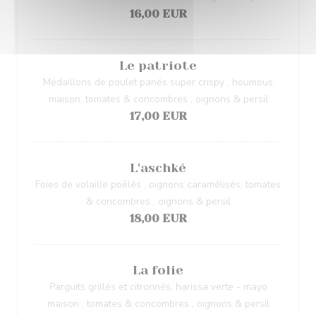
16,00 EUR
Le patriote
Médaillons de poulet panés super crispy , houmous
maison, tomates & concombres , oignons & persil
17,00 EUR
L'aschké
Foies de volaille poêlés , oignons caramélisés, tomates
& concombres , oignons & persil
18,00 EUR
La folie
Parguits grillés et citronnés, harissa verte - mayo
maison , tomates & concombres , oignons & persil