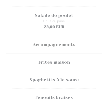
Salade de poulet
Grillé ou pané
22,00 EUR
Accompagnements
Frites maison
Spaghettis à la sauce
Fenouils braisés