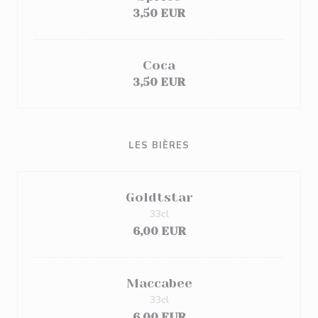
3,50 EUR
Coca
3,50 EUR
LES BIÈRES
Goldtstar
33cl
6,00 EUR
Maccabee
33cl
6,00 EUR