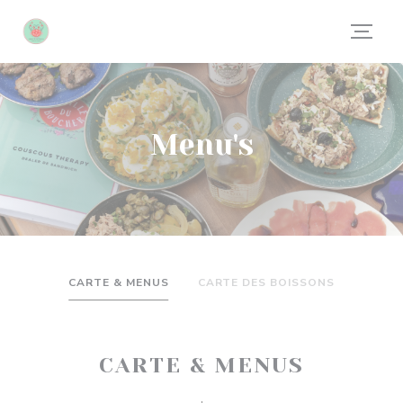
Cookies beheer paneel
Menu's
CARTE & MENUS
CARTE DES BOISSONS
CARTE & MENUS