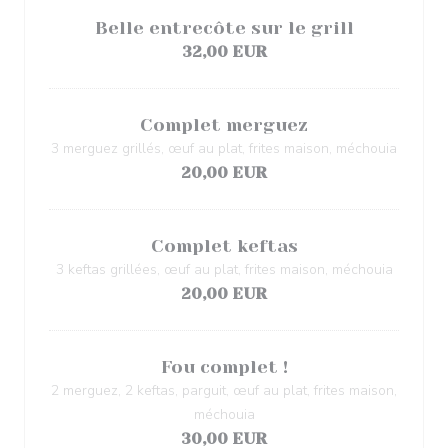
Belle entrecôte sur le grill
32,00 EUR
Complet merguez
3 merguez grillés, œuf au plat, frites maison, méchouia
20,00 EUR
Complet keftas
3 keftas grillées, œuf au plat, frites maison, méchouia
20,00 EUR
Fou complet !
2 merguez, 2 keftas, parguit, œuf au plat, frites maison,
méchouia
30,00 EUR