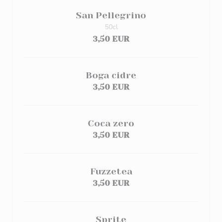
San Pellegrino
50cl
3,50 EUR
Boga cidre
3,50 EUR
Coca zero
3,50 EUR
Fuzzetea
3,50 EUR
Sprite