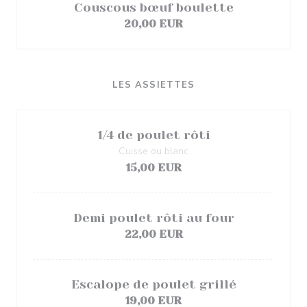
Couscous bœuf boulette
20,00 EUR
LES ASSIETTES
1/4 de poulet rôti
Cuisse ou blanc
15,00 EUR
Demi poulet rôti au four
22,00 EUR
Escalope de poulet grillé
19,00 EUR