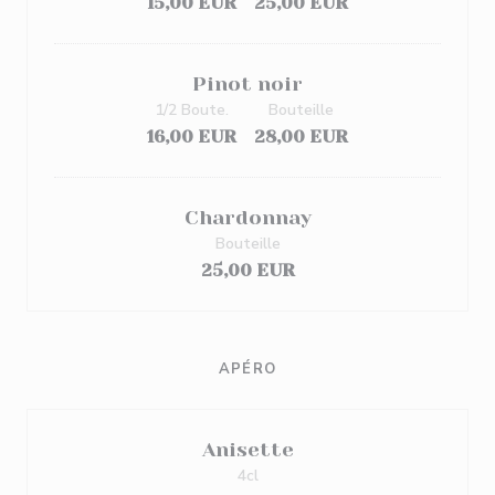
15,00 EUR
25,00 EUR
Pinot noir
1/2 Boute.
Bouteille
16,00 EUR
28,00 EUR
Chardonnay
Bouteille
25,00 EUR
APÉRO
Anisette
4cl