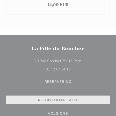
14,00 EUR
La Fille du Boucher
((opent in een nieuw 
20 Rue Cardinet 75017 Paris
01 42 67 14 19
RESERVERING
RESERVEER EEN TAFEL
VOLG ONS