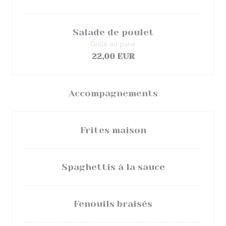
Salade de poulet
Grillé ou pané
22,00 EUR
Accompagnements
Frites maison
Spaghettis à la sauce
Fenouils braisés