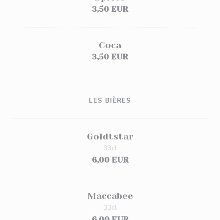
3,50 EUR
Coca
3,50 EUR
LES BIÈRES
Goldtstar
33cl
6,00 EUR
Maccabee
33cl
6,00 EUR