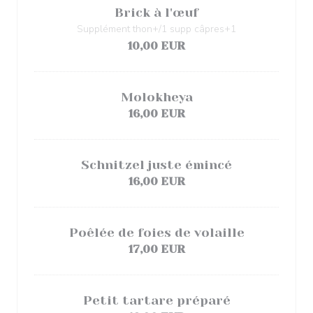
Brick à l'œuf
Supplément thon+/1 supp câpres+1
10,00 EUR
Molokheya
16,00 EUR
Schnitzel juste émincé
16,00 EUR
Poêlée de foies de volaille
17,00 EUR
Petit tartare préparé