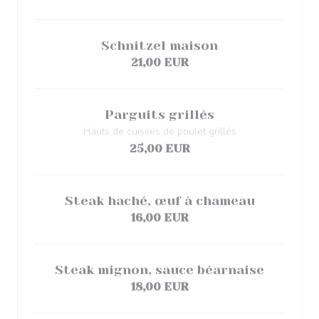
Schnitzel maison
21,00 EUR
Parguits grillés
Hauts de cuisses de poulet grillés
25,00 EUR
Steak haché, œuf à chameau
16,00 EUR
Steak mignon, sauce béarnaise
18,00 EUR