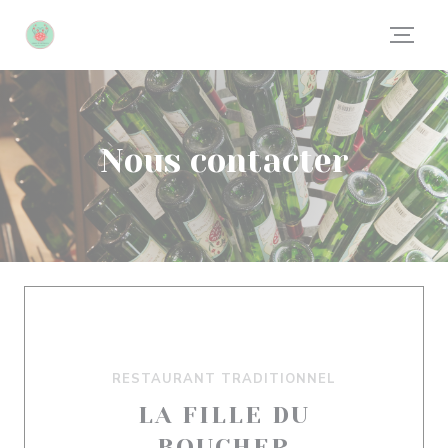
Personnalisation de vos choix en matière de cookies
Nous contacter
RESTAURANT TRADITIONNEL
LA FILLE DU
BOUCHER