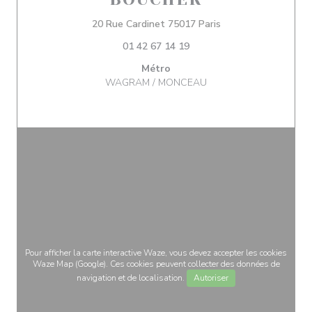
((ouvre une nouvelle
20 Rue Cardinet 75017 Paris
01 42 67 14 19
Métro
WAGRAM / MONCEAU
Pour afficher la carte interactive Waze, vous devez accepter les cookies
Waze Map (Google). Ces cookies peuvent collecter des données de
navigation et de localisation.
Autoriser