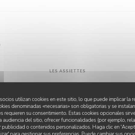
e
LES ASSIETTES
socios utilizan cookies en este sitio, lo que puede implicar la
okies denominadas «necesarias» son obligatorias y se instalan
s requieren su consentimiento. Estas cookies opcionales sirve
a audiencia del sitio, ofrecer funcionalidades (por ejemplo, re
r
r publicidad o contenidos personalizados. Haga clic en 'Acept
lizar' para gestionar sus preferencias. Puede cambiar sus opci