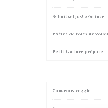
Schnitzel juste émincé
Poêlée de foies de volai
Petit tartare préparé
Couscous veggie