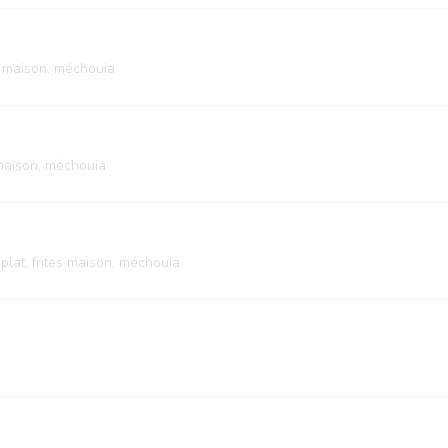
es maison, méchouia
s maison, méchouia
plat, frites maison, méchouia