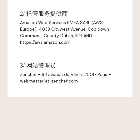
2/ 托管服务提供商
Amazon Web Services EMEA SARL (AWS
Europe), 4033 Citywest Avenue, Cooldown
Commons, County Dublin, IRELAND
https://aws.amazon.com
3/ 网站管理员
Zenchef - 63 avenue de Villiers 75017 Paris –
webmaster{at}zenchef.com